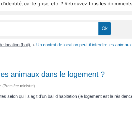
d’identité, carte grise, etc. ? Retrouvez tous les documents
e location (bail)
Un contrat de location peut-il interdire les animau
>
e les animaux dans le logement ?
ve (Première ministre)
es selon qu'il s'agit d'un bail d'habitation (le logement est la résiden