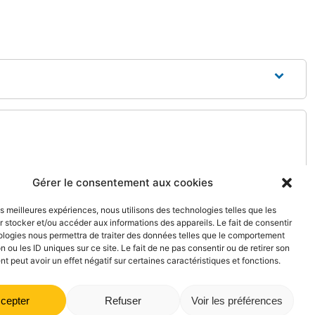
Gérer le consentement aux cookies
les meilleures expériences, nous utilisons des technologies telles que les
 stocker et/ou accéder aux informations des appareils. Le fait de consentir
ologies nous permettra de traiter des données telles que le comportement
n ou les ID uniques sur ce site. Le fait de ne pas consentir ou de retirer son
 peut avoir un effet négatif sur certaines caractéristiques et fonctions.
cepter
Refuser
Voir les préférences