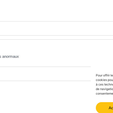
ts anormaux
Pour offrir 
cookies pour
à ces techn
de navigatio
consentement
Ac