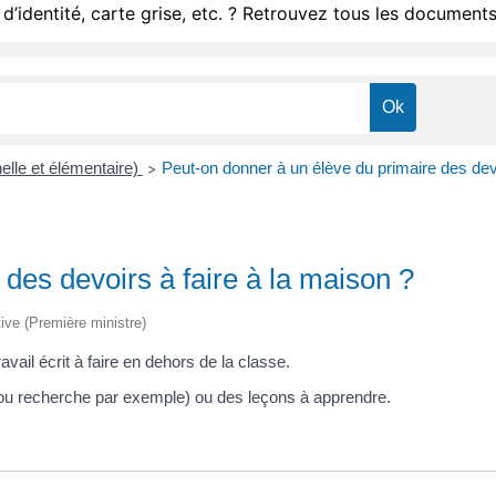
d’identité, carte grise, etc. ? Retrouvez tous les documents
elle et élémentaire)
Peut-on donner à un élève du primaire des devo
>
des devoirs à faire à la maison ?
tive (Première ministre)
vail écrit à faire en dehors de la classe.
re ou recherche par exemple) ou des leçons à apprendre.