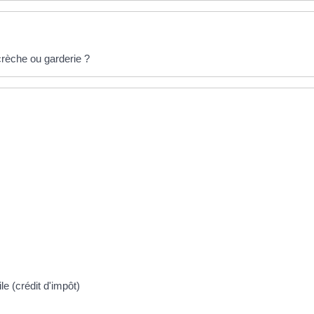
 crèche ou garderie ?
le (crédit d'impôt)