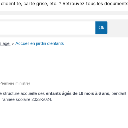
d’identité, carte grise, etc. ? Retrouvez tous les documents
as âge
Accueil en jardin d'enfants
>
(Première ministre)
te structure accueille des
enfants âgés de 18 mois à 6 ans
, pendant 
de l'année scolaire 2023-2024.