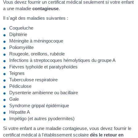
Vous devez fournir un certificat médical seulement si votre enfant
a une maladie
contagieuse
.
Il s'agit des maladies suivantes :
Coqueluche
Diphtérie
Méningite à méningocoque
Poliomyélite
Rougeole, oreillons, rubéole
Infections à streptocoques hémolytiques du groupe A
Fièvres typhoïde et paratyphoïdes
Teignes
Tuberculose respiratoire
Pédiculose
Dysenterie amibienne ou bacillaire
Gale
Syndrome grippal épidémique
Hépatite A
Impétigo (et autres pyodermites)
Si votre enfant a une maladie contagieuse, vous devez fournir le
certificat médical à l'établissement scolaire
dès le retour en