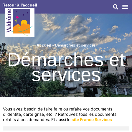
Retour à l'accueil
Accueil
»
Démarches et services
Démarches et
services
Vous avez besoin de faire faire ou refaire vos documents
d’identité, carte grise, etc. ? Retrouvez tous les documents
relatifs à ces demandes. Et aussi le
site France Services