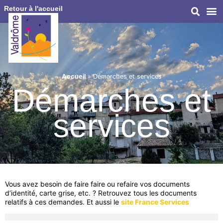
Retour à l'accueil
Accueil
»
Démarches et services
Démarches et
services
Vous avez besoin de faire faire ou refaire vos documents
d’identité, carte grise, etc. ? Retrouvez tous les documents
relatifs à ces demandes. Et aussi le
site France Services