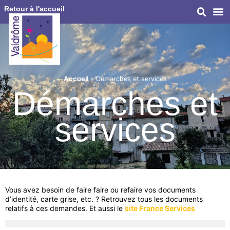
Retour à l'accueil
Accueil
»
Démarches et services
Démarches et
services
Vous avez besoin de faire faire ou refaire vos documents
d’identité, carte grise, etc. ? Retrouvez tous les documents
relatifs à ces demandes. Et aussi le
site France Services