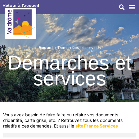
Retour à l'accueil
Accueil
»
Démarches et services
Démarches et
services
Vous avez besoin de faire faire ou refaire vos documents
d’identité, carte grise, etc. ? Retrouvez tous les documents
relatifs à ces demandes. Et aussi le
site France Services