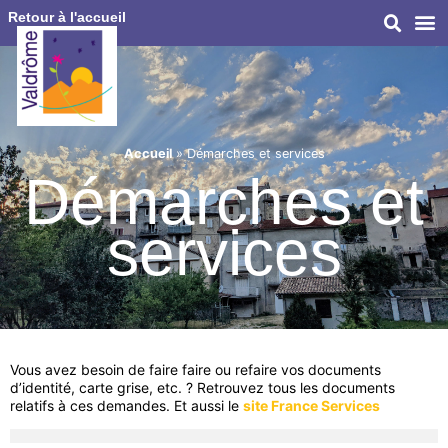
Retour à l'accueil
Accueil
»
Démarches et services
Démarches et
services
Vous avez besoin de faire faire ou refaire vos documents
d’identité, carte grise, etc. ? Retrouvez tous les documents
relatifs à ces demandes. Et aussi le
site France Services