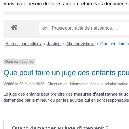
Vous avez besoin de faire faire ou refaire vos documents 
Accueil particuliers
Justice
Mineur victime
Que peut faire 
>
>
>
Question-réponse
Que peut faire un juge des enfants po
Vérifié le 08 février 2022 - Direction de l'information légale et administrativ
Le juge des enfants peut prendre des
mesures d'assistance éduc
demandée par le mineur ou par les adultes qui en sont responsables (par
Quand demander au juge d'intervenir ?