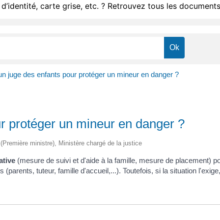
d’identité, carte grise, etc. ? Retrouvez tous les documents
un juge des enfants pour protéger un mineur en danger ?
ur protéger un mineur en danger ?
e (Première ministre), Ministère chargé de la justice
ative
(mesure de suivi et d'aide à la famille, mesure de placement) po
ents, tuteur, famille d'accueil,...). Toutefois, si la situation l'exige, 