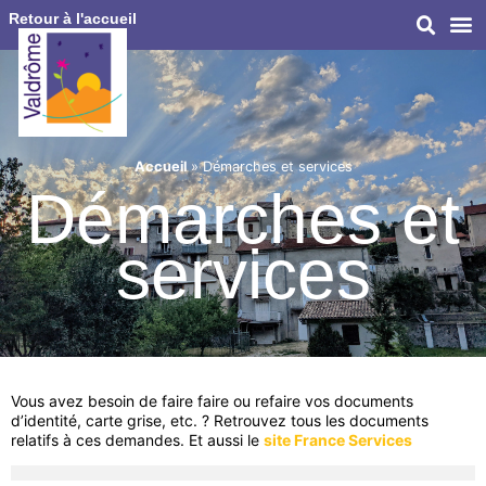
Retour à l'accueil
Accueil
»
Démarches et services
Démarches et
services
Vous avez besoin de faire faire ou refaire vos documents
d’identité, carte grise, etc. ? Retrouvez tous les documents
relatifs à ces demandes. Et aussi le
site France Services