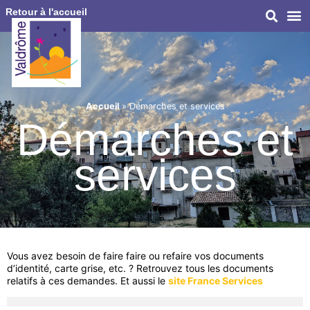
Retour à l'accueil
Accueil
»
Démarches et services
Démarches et
services
Vous avez besoin de faire faire ou refaire vos documents
d’identité, carte grise, etc. ? Retrouvez tous les documents
relatifs à ces demandes. Et aussi le
site France Services