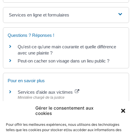
Services en ligne et formulaires
Questions ? Réponses !
Qu'est-ce qu'une main courante et quelle différence
avec une plainte ?
Peut-on cacher son visage dans un lieu public ?
Pour en savoir plus
Services d’aide aux victimes
Ministère chargé de la justice
Guide pratique de l'ordonnance de protection
Gérer le consentement aux
Ministère chargé de la justice
cookies
Parcours victimes (violences physiques, sexuelles
ou psychologiques)
Pour offrir les meilleures expériences, nous utilisons des technologies
Ministère chargé de la justice
telles que les cookies pour stocker et/ou accéder aux informations des