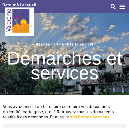
Retour à l'accueil
Accueil
»
Démarches et services
Démarches et
services
Vous avez besoin de faire faire ou refaire vos documents
d’identité, carte grise, etc. ? Retrouvez tous les documents
relatifs à ces demandes. Et aussi le
site France Services