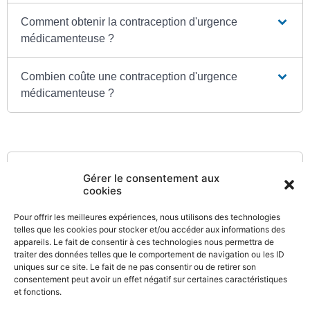
Comment obtenir la contraception d'urgence
médicamenteuse ?
Combien coûte une contraception d'urgence
médicamenteuse ?
Textes de référence
Gérer le consentement aux
cookies
Pour offrir les meilleures expériences, nous utilisons des technologies
Pour en savoir plus
telles que les cookies pour stocker et/ou accéder aux informations des
appareils. Le fait de consentir à ces technologies nous permettra de
Site d'information sur les modes de contraception
traiter des données telles que le comportement de navigation ou les ID
Santé publique France
uniques sur ce site. Le fait de ne pas consentir ou de retirer son
consentement peut avoir un effet négatif sur certaines caractéristiques
et fonctions.