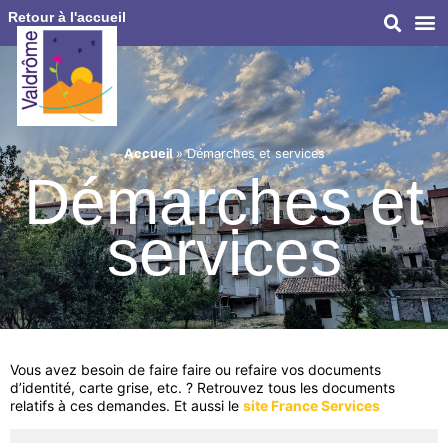
Retour à l'accueil
Accueil
»
Démarches et services
Démarches et
services
Vous avez besoin de faire faire ou refaire vos documents
d’identité, carte grise, etc. ? Retrouvez tous les documents
relatifs à ces demandes. Et aussi le
site France Services