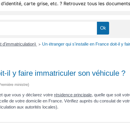
d’identité, carte grise, etc. ? Retrouvez tous les documents
at d'immatriculation)
Un étranger qui s'installe en France doit-il y fa
>
t-il y faire immatriculer son véhicule ?
(Première ministre)
et que vous y déclarez votre
résidence principale
, quelle que soit vot
a celle de votre domicile en France. Vérifiez auprès du consulat de vot
ulation aux autorités locales).