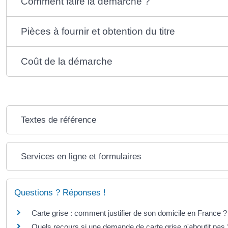
Comment faire la démarche ?
Pièces à fournir et obtention du titre
Coût de la démarche
Textes de référence
Services en ligne et formulaires
Questions ? Réponses !
Carte grise : comment justifier de son domicile en France ?
Quels recours si une demande de carte grise n'aboutit pas 