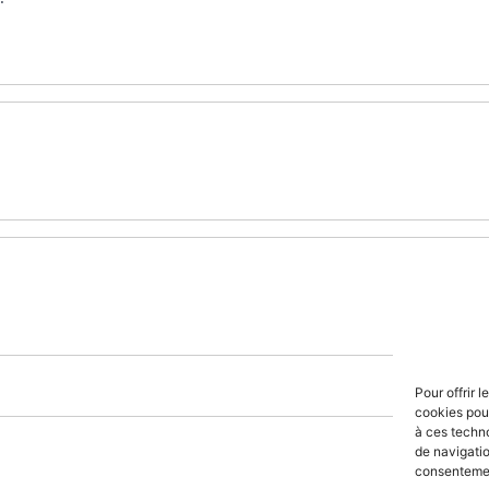
Pour offrir 
cookies pour
à ces techn
de navigatio
consentement