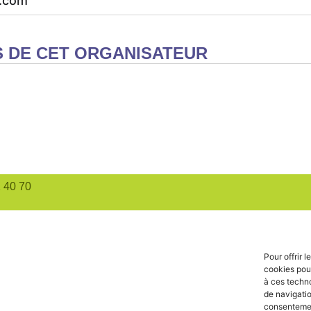
.com
 DE CET ORGANISATEUR
1 40 70
Pour offrir 
cookies pour
à ces techn
de navigatio
consentement