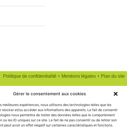
Politique de confidentialité
Mentions légales
Plan du site
Gérer le consentement aux cookies
les meilleures expériences, nous utilisons des technologies telles que les
 stocker et/ou accéder aux informations des appareils. Le fait de consentir
ologies nous permettra de traiter des données telles que le comportement
n ou les ID uniques sur ce site. Le fait de ne pas consentir ou de retirer son
 peut avoir un effet négatif sur certaines caractéristiques et fonctions.