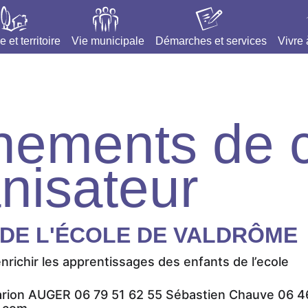
e et territoire
Vie municipale
Démarches et services
Vivre
nements de c
nisateur
 DE L'ÉCOLE DE VALDRÔME
nrichir les apprentissages des enfants de l’ecole
arion AUGER 06 79 51 62 55 Sébastien Chauve 06 4