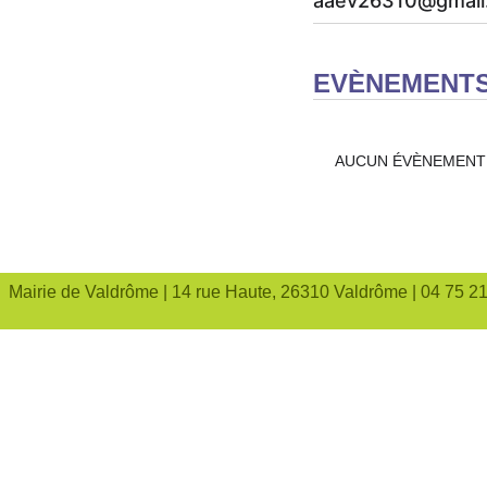
aaev26310@gmail
EVÈNEMENTS
AUCUN ÉVÈNEMENT
Mairie de Valdrôme | 14 rue Haute, 26310 Valdrôme | 04 75 2