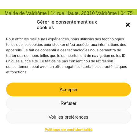
Mairie de Valdrôme | 14 rue Haute, 26310 Valdrôme | 04 75
21 40 70
Gérer le consentement aux
cookies
Politique de confidentialité
Mentions légales
Plan du site
Pour offrir les meilleures expériences, nous utilisons des technologies
telles que les cookies pour stocker et/ou accéder aux informations des
appareils. Le fait de consentir à ces technologies nous permettra de
traiter des données telles que le comportement de navigation ou les ID
uniques sur ce site. Le fait de ne pas consentir ou de retirer son
consentement peut avoir un effet négatif sur certaines caractéristiques
et fonctions.
Accepter
Refuser
Voir les préférences
Politique de confidentialité