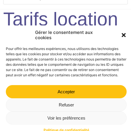
Tarifs location
vélos
Gérer le consentement aux
cookies
électriques
Pour offrir les meilleures expériences, nous utilisons des technologies
telles que les cookies pour stocker et/ou accéder aux informations des
appareils. Le fait de consentir à ces technologies nous permettra de traiter
des données telles que le comportement de navigation ou les ID uniques
sur ce site. Le fait de ne pas consentir ou de retirer son consentement
Mairie de Valdrôme | 14 rue Haute, 26310 Valdrôme | 04 75
peut avoir un effet négatif sur certaines caractéristiques et fonctions.
21 40 70
Politique de confidentialité
Mentions légales
Plan du site
Accepter
Refuser
Voir les préférences
Politique de confidentialité