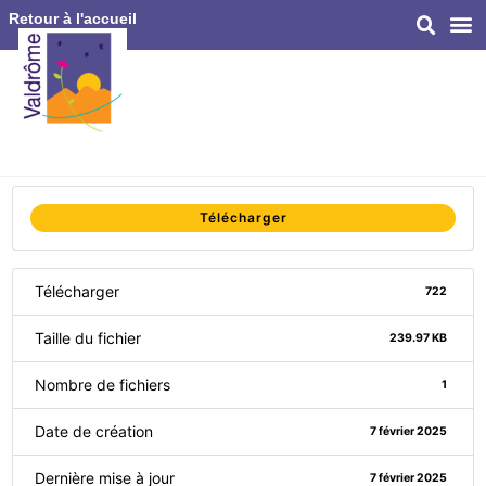
Retour à l'accueil
Télécharger
Télécharger
722
Taille du fichier
239.97 KB
Nombre de fichiers
1
Date de création
7 février 2025
Dernière mise à jour
7 février 2025