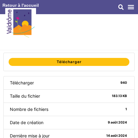
Retour à l'accueil
Télécharger
Télécharger
940
Taille du fichier
183.13 KB
Nombre de fichiers
1
Date de création
9 août 2024
Dernière mise à jour
14 août 2024