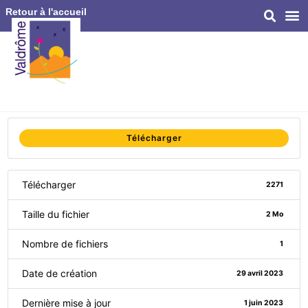
Retour à l'accueil
Télécharger
Télécharger
2271
Taille du fichier
2 Mo
Nombre de fichiers
1
Date de création
29 avril 2023
Dernière mise à jour
1 juin 2023