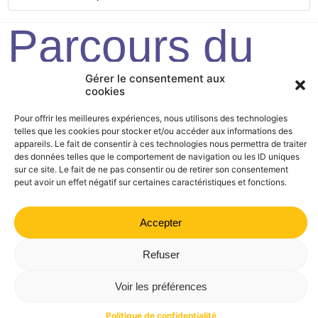
Parcours du
sentier de
Gérer le consentement aux
cookies
Ruche
Pour offrir les meilleures expériences, nous utilisons des technologies
telles que les cookies pour stocker et/ou accéder aux informations des
appareils. Le fait de consentir à ces technologies nous permettra de traiter
des données telles que le comportement de navigation ou les ID uniques
sur ce site. Le fait de ne pas consentir ou de retirer son consentement
Mairie de Valdrôme | 14 rue Haute, 26310 Valdrôme | 04 75
peut avoir un effet négatif sur certaines caractéristiques et fonctions.
21 40 70
Politique de confidentialité
Mentions légales
Plan du site
Accepter
Refuser
Voir les préférences
Politique de confidentialité