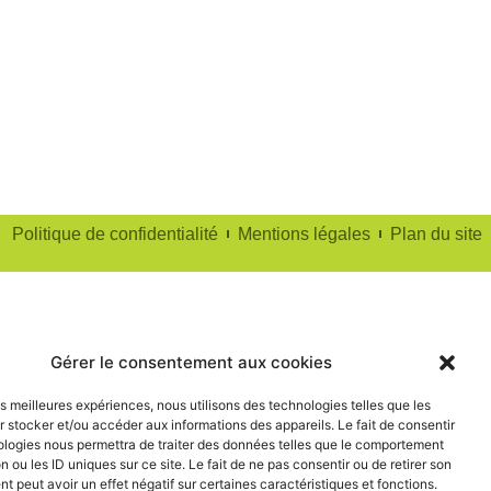
Politique de confidentialité
Mentions légales
Plan du site
Gérer le consentement aux cookies
les meilleures expériences, nous utilisons des technologies telles que les
 stocker et/ou accéder aux informations des appareils. Le fait de consentir
ologies nous permettra de traiter des données telles que le comportement
n ou les ID uniques sur ce site. Le fait de ne pas consentir ou de retirer son
 peut avoir un effet négatif sur certaines caractéristiques et fonctions.