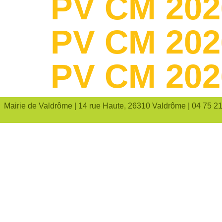
PV CM 202
PV CM 202
PV CM 202
Mairie de Valdrôme | 14 rue Haute, 26310 Valdrôme | 04 75 2