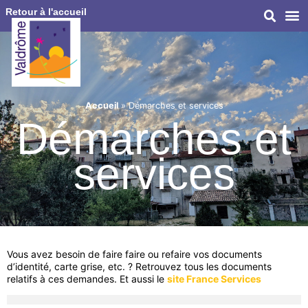
Retour à l'accueil
Accueil
»
Démarches et services
Démarches et
services
Vous avez besoin de faire faire ou refaire vos documents
d’identité, carte grise, etc. ? Retrouvez tous les documents
relatifs à ces demandes. Et aussi le
site France Services