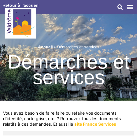
Retour à l'accueil
Accueil
»
Démarches et services
Démarches et
services
Vous avez besoin de faire faire ou refaire vos documents
d’identité, carte grise, etc. ? Retrouvez tous les documents
relatifs à ces demandes. Et aussi le
site France Services