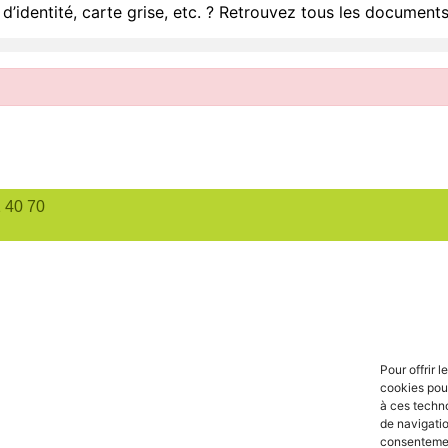
d’identité, carte grise, etc. ? Retrouvez tous les documents
1 40 70
Pour offrir 
cookies pour
à ces techn
de navigatio
consentement