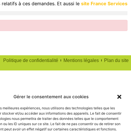
 relatifs à ces demandes. Et aussi le
site France Services
Politique de confidentialité
Mentions légales
Plan du site
Gérer le consentement aux cookies
les meilleures expériences, nous utilisons des technologies telles que les
 stocker et/ou accéder aux informations des appareils. Le fait de consentir
ologies nous permettra de traiter des données telles que le comportement
n ou les ID uniques sur ce site. Le fait de ne pas consentir ou de retirer son
 peut avoir un effet négatif sur certaines caractéristiques et fonctions.