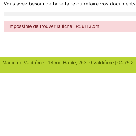
Vous avez besoin de faire faire ou refaire vos documents 
Impossible de trouver la fiche : R56113.xml
Mairie de Valdrôme | 14 rue Haute, 26310 Valdrôme | 04 75 2