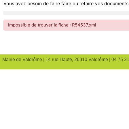
Vous avez besoin de faire faire ou refaire vos documents 
Impossible de trouver la fiche : R54537.xml
Mairie de Valdrôme | 14 rue Haute, 26310 Valdrôme | 04 75 2