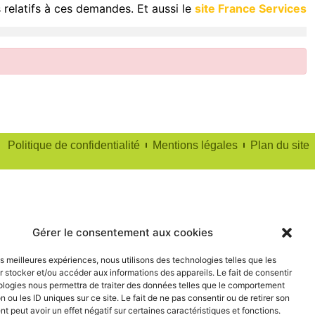
 relatifs à ces demandes. Et aussi le
site France Services
Politique de confidentialité
Mentions légales
Plan du site
Gérer le consentement aux cookies
les meilleures expériences, nous utilisons des technologies telles que les
 stocker et/ou accéder aux informations des appareils. Le fait de consentir
ologies nous permettra de traiter des données telles que le comportement
n ou les ID uniques sur ce site. Le fait de ne pas consentir ou de retirer son
 peut avoir un effet négatif sur certaines caractéristiques et fonctions.