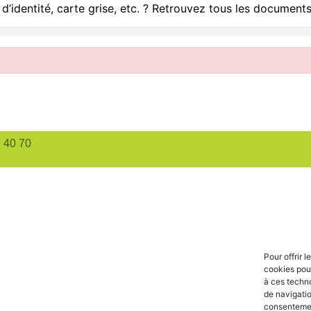
d’identité, carte grise, etc. ? Retrouvez tous les documents
1 40 70
Pour offrir 
cookies pour
à ces techn
de navigatio
consentement