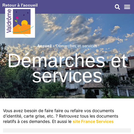
Retour à l'accueil
Accueil
»
Démarches et services
Démarches et
services
Vous avez besoin de faire faire ou refaire vos documents
d’identité, carte grise, etc. ? Retrouvez tous les documents
relatifs à ces demandes. Et aussi le
site France Services