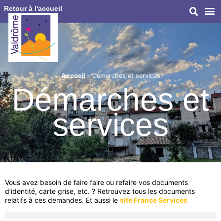
Retour à l'accueil
Accueil
»
Démarches et services
Démarches et
services
Vous avez besoin de faire faire ou refaire vos documents
d’identité, carte grise, etc. ? Retrouvez tous les documents
relatifs à ces demandes. Et aussi le
site France Services