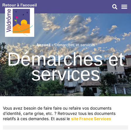
Retour à l'accueil
Accueil
»
Démarches et services
Démarches et
services
Vous avez besoin de faire faire ou refaire vos documents
d’identité, carte grise, etc. ? Retrouvez tous les documents
relatifs à ces demandes. Et aussi le
site France Services