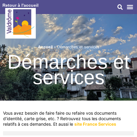
Retour à l'accueil
Accueil
»
Démarches et services
Démarches et
services
Vous avez besoin de faire faire ou refaire vos documents
d’identité, carte grise, etc. ? Retrouvez tous les documents
relatifs à ces demandes. Et aussi le
site France Services