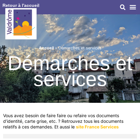
Retour à l'accueil
Accueil
»
Démarches et services
Démarches et
services
Vous avez besoin de faire faire ou refaire vos documents
d’identité, carte grise, etc. ? Retrouvez tous les documents
relatifs à ces demandes. Et aussi le
site France Services