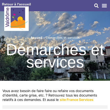
Retour à l'accueil
Accueil
»
Démarches et services
Démarches et
services
Vous avez besoin de faire faire ou refaire vos documents
d’identité, carte grise, etc. ? Retrouvez tous les documents
relatifs à ces demandes. Et aussi le
site France Services