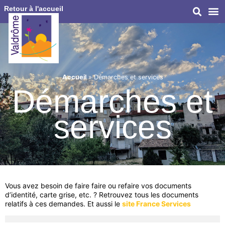
Retour à l'accueil
Accueil
»
Démarches et services
Démarches et
services
Vous avez besoin de faire faire ou refaire vos documents
d’identité, carte grise, etc. ? Retrouvez tous les documents
relatifs à ces demandes. Et aussi le
site France Services