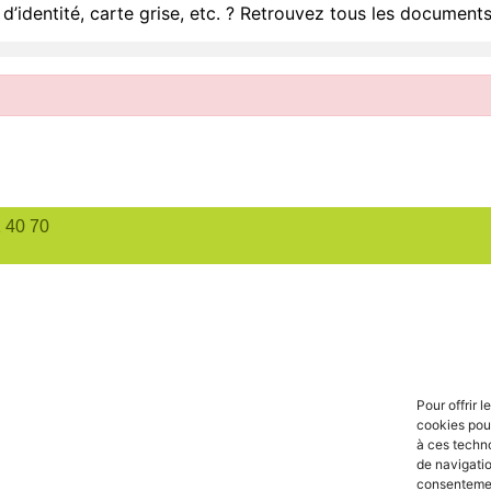
d’identité, carte grise, etc. ? Retrouvez tous les documents
1 40 70
Pour offrir 
cookies pour
à ces techn
de navigatio
consentement