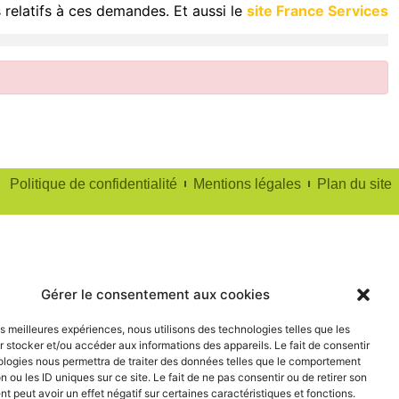
 relatifs à ces demandes. Et aussi le
site France Services
Politique de confidentialité
Mentions légales
Plan du site
Gérer le consentement aux cookies
les meilleures expériences, nous utilisons des technologies telles que les
 stocker et/ou accéder aux informations des appareils. Le fait de consentir
ologies nous permettra de traiter des données telles que le comportement
n ou les ID uniques sur ce site. Le fait de ne pas consentir ou de retirer son
 peut avoir un effet négatif sur certaines caractéristiques et fonctions.