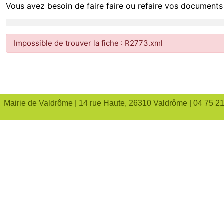
Vous avez besoin de faire faire ou refaire vos documents 
Impossible de trouver la fiche : R2773.xml
Mairie de Valdrôme | 14 rue Haute, 26310 Valdrôme | 04 75 2