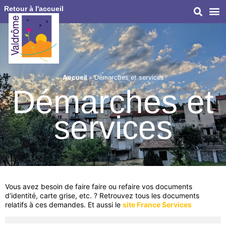
Retour à l'accueil
Accueil
»
Démarches et services
Démarches et
services
Vous avez besoin de faire faire ou refaire vos documents
d’identité, carte grise, etc. ? Retrouvez tous les documents
relatifs à ces demandes. Et aussi le
site France Services