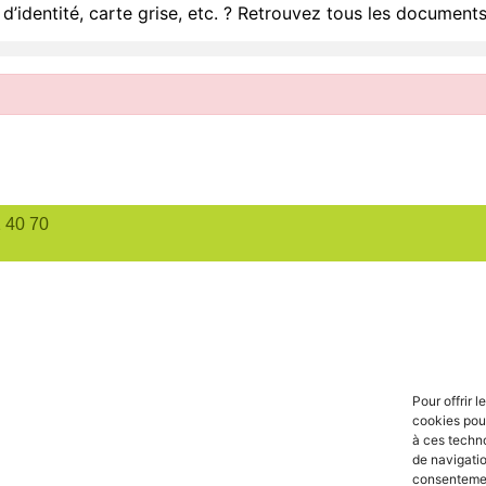
d’identité, carte grise, etc. ? Retrouvez tous les documents
1 40 70
Pour offrir 
cookies pour
à ces techn
de navigatio
consentement