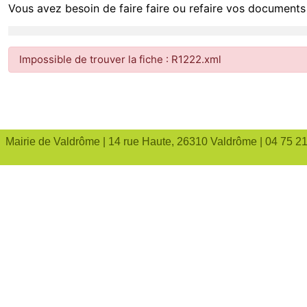
Vous avez besoin de faire faire ou refaire vos documents 
Impossible de trouver la fiche : R1222.xml
Mairie de Valdrôme | 14 rue Haute, 26310 Valdrôme | 04 75 2