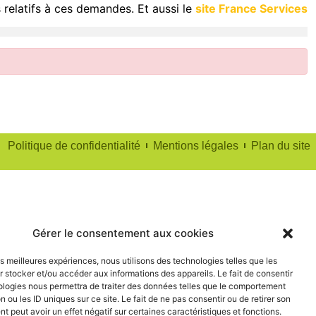
 relatifs à ces demandes. Et aussi le
site France Services
Politique de confidentialité
Mentions légales
Plan du site
Gérer le consentement aux cookies
les meilleures expériences, nous utilisons des technologies telles que les
 stocker et/ou accéder aux informations des appareils. Le fait de consentir
ologies nous permettra de traiter des données telles que le comportement
n ou les ID uniques sur ce site. Le fait de ne pas consentir ou de retirer son
 peut avoir un effet négatif sur certaines caractéristiques et fonctions.