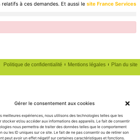
 relatifs à ces demandes. Et aussi le
site France Services
Politique de confidentialité
Mentions légales
Plan du site
Gérer le consentement aux cookies
les meilleures expériences, nous utilisons des technologies telles que les
 stocker et/ou accéder aux informations des appareils. Le fait de consentir
ologies nous permettra de traiter des données telles que le comportement
n ou les ID uniques sur ce site. Le fait de ne pas consentir ou de retirer son
 peut avoir un effet négatif sur certaines caractéristiques et fonctions.