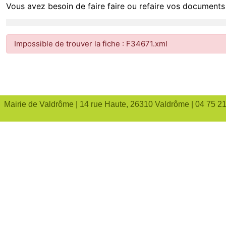
Vous avez besoin de faire faire ou refaire vos documents 
Impossible de trouver la fiche : F34671.xml
Mairie de Valdrôme | 14 rue Haute, 26310 Valdrôme | 04 75 2