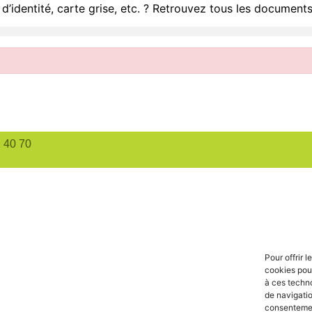
d’identité, carte grise, etc. ? Retrouvez tous les documents
1 40 70
Pour offrir 
cookies pour
à ces techn
de navigatio
consentement