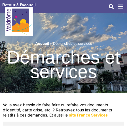
Retour à l'accueil
Accueil
»
Démarches et services
Démarches et
services
Vous avez besoin de faire faire ou refaire vos documents
d’identité, carte grise, etc. ? Retrouvez tous les documents
relatifs à ces demandes. Et aussi le
site France Services